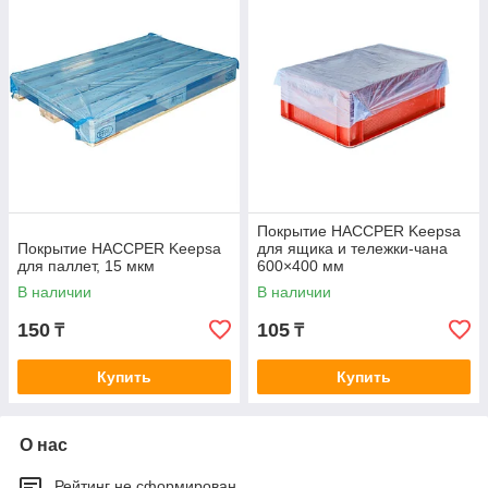
Покрытие HACCPER Keepsa
Покрытие HACCPER Keepsa
для ящика и тележки-чана
для паллет, 15 мкм
600×400 мм
В наличии
В наличии
150
105
₸
₸
Купить
Купить
О нас
Рейтинг не сформирован