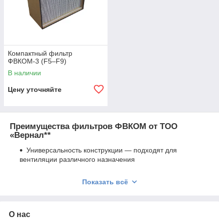
Компактный фильтр
ФВКОМ-3 (F5–F9)
В наличии
Цену уточняйте
Преимущества фильтров ФВКОМ от ТОО
«Вернал**
Универсальность конструкции — подходят для
вентиляции различного назначения
Компактный формат — удобен для монтажа в
системах с ограниченным пространством
Показать всё
Простая установка и эксплуатация
Высокая эффективность очистки от
мельчайших
О нас
загрязнений