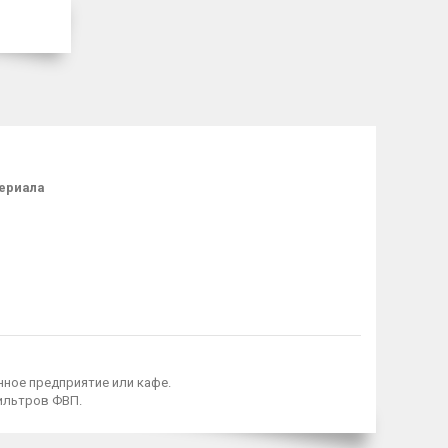
ериала
ное предприятие или кафе.
фильтров ФВП.