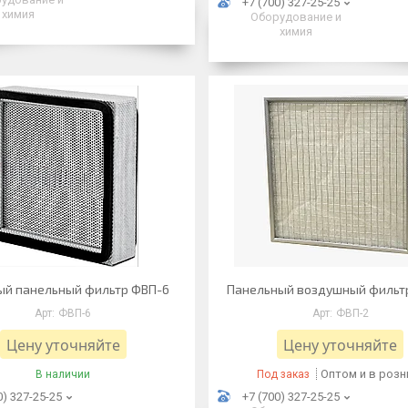
+7 (700) 327-25-25
химия
Оборудование и
химия
ый панельный фильтр ФВП-6
Панельный воздушный фильт
ФВП-6
ФВП-2
Цену уточняйте
Цену уточняйте
Оптом и в розн
В наличии
Под заказ
0) 327-25-25
+7 (700) 327-25-25