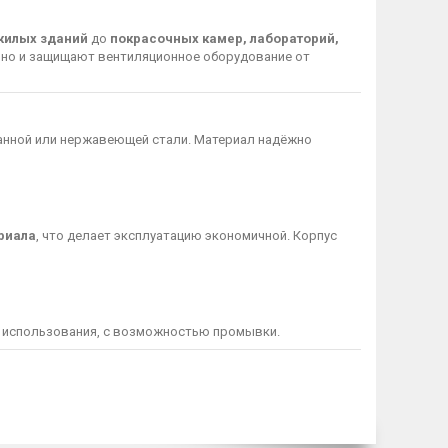
жилых зданий
до
покрасочных камер, лабораторий,
, но и защищают вентиляционное оборудование от
анной или нержавеющей стали. Материал надёжно
риала
, что делает эксплуатацию экономичной. Корпус
 использования, с возможностью промывки.