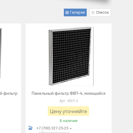
Галерея
Список
й фильтр
Панельный фильтр ФВП-4, моющийся
ФВП-4
Цену уточняйте
В наличии
+7 (700) 327-25-25
Оборудование и