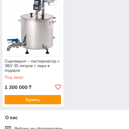
Сыроварня – пастеризатор с
ЭБУ 35 литров + лира в
подарок
Под заказ
1 300 000
₸
Купить
О нас
Рейтинг не сформирован