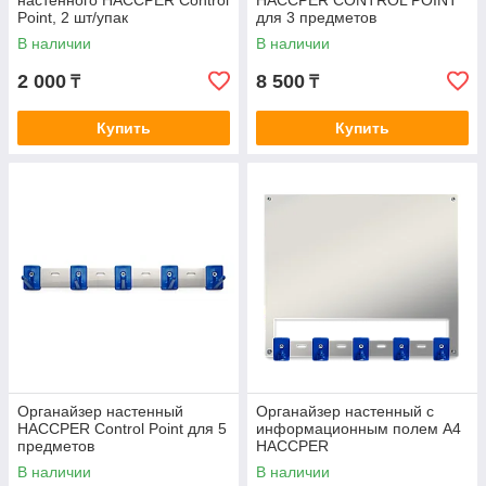
настенного HACCPER Control
HACCPER CONTROL POINT
Point, 2 шт/упак
для 3 предметов
В наличии
В наличии
2 000
8 500
₸
₸
Купить
Купить
Органайзер настенный
Органайзер настенный c
HACCPER Control Point для 5
информационным полем А4
предметов
HACCPER
В наличии
В наличии