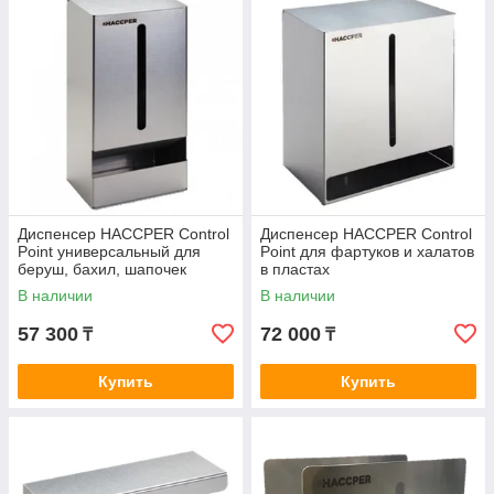
Диспенсер HACCPER Control
Диспенсер HACCPER Control
Point универсальный для
Point для фартуков и халатов
беруш, бахил, шапочек
в пластах
В наличии
В наличии
57 300
72 000
₸
₸
Купить
Купить