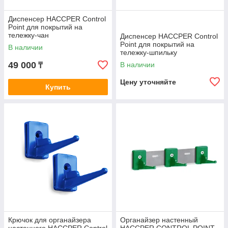
Диспенсер HACCPER Control
Point для покрытий на
тележку-чан
Диспенсер HACCPER Control
Point для покрытий на
В наличии
тележку-шпильку
49 000
В наличии
₸
Цену уточняйте
Купить
Крючок для органайзера
Органайзер настенный