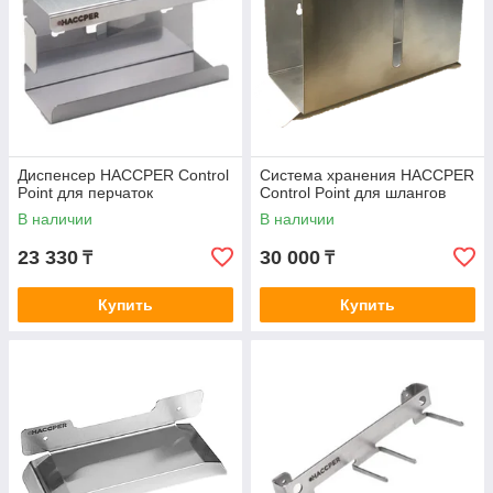
Диспенсер HACCPER Control
Система хранения HACCPER
Point для перчаток
Control Point для шлангов
В наличии
В наличии
23 330
30 000
₸
₸
Купить
Купить