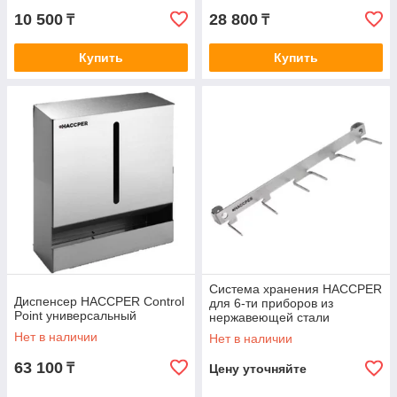
10 500
28 800
₸
₸
Купить
Купить
Система хранения HACCPER
Диспенсер HACCPER Control
для 6-ти приборов из
Point универсальный
нержавеющей стали
Нет в наличии
Нет в наличии
63 100
₸
Цену уточняйте