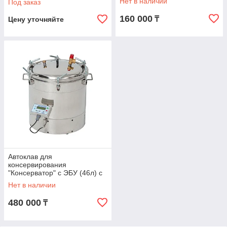
Нет в наличии
Под заказ
160 000
₸
Цену уточняйте
Автоклав для
консервирования
"Консерватор" с ЭБУ (46л) с
фальшдном
Нет в наличии
480 000
₸