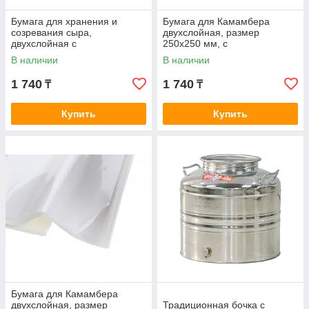
Бумага для хранения и
Бумага для Камамбера
созревания сыра,
двухслойная, размер
двухслойная с
250х250 мм, с
микроперфорацией, размер
микроперфорацией
В наличии
В наличии
250х250 мм (упаковка 10
(упаковка 10 листов)
листов)
1 740
1 740
₸
₸
Купить
Купить
Бумага для Камамбера
двухслойная, размер
Традиционная бочка с