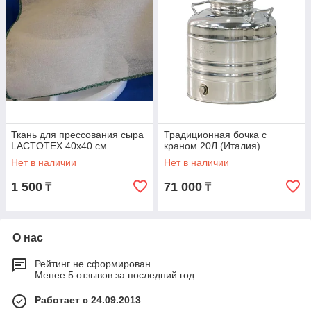
Ткань для прессования сыра
Традиционная бочка с
LACTOTEX 40х40 см
краном 20Л (Италия)
Нет в наличии
Нет в наличии
1 500
71 000
₸
₸
О нас
Рейтинг не сформирован
Менее 5 отзывов за последний год
Работает с 24.09.2013