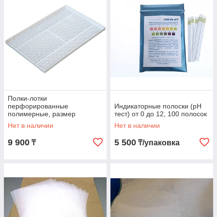
Полки-лотки
перфорированные
Индикаторные полоски (pH
полимерные, размер
тест) от 0 до 12, 100 полосок
400х600х25мм.
Нет в наличии
Нет в наличии
9 900
5 500
₸
₸/упаковка