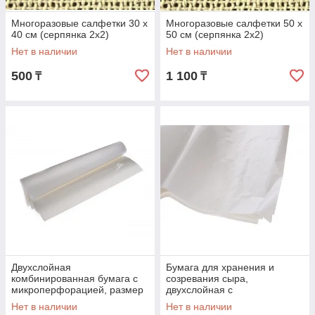
Многоразовые салфетки 30 х
Многоразовые салфетки 50 х
40 см (серпянка 2х2)
50 см (серпянка 2х2)
Нет в наличии
Нет в наличии
500
1 100
₸
₸
Двухслойная
Бумага для хранения и
комбинированная бумага с
созревания сыра,
микроперфорацией, размер
двухслойная с
250х250мм (упаковка 10
микроперфорацией, размер
Нет в наличии
Нет в наличии
листов)
210х210 мм (упаковка 10