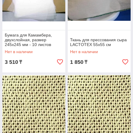
Бумага для Камамбера,
двухслойная, размер
Ткань для прессования сыра
245х245 мм - 10 листов
LACTOTEX 55х55 см
Нет в наличии
Нет в наличии
3 510
1 850
₸
₸