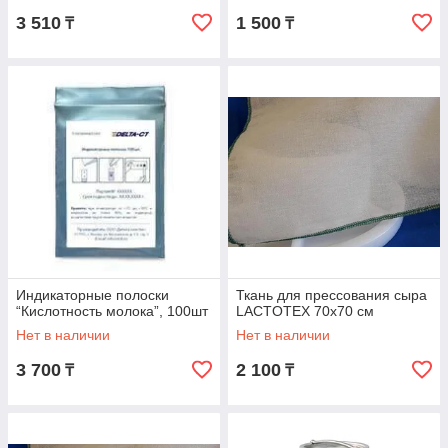
листов)
3 510
1 500
₸
₸
Индикаторные полоски
Ткань для прессования сыра
“Кислотность молока”, 100шт
LACTOTEX 70х70 см
Нет в наличии
Нет в наличии
3 700
2 100
₸
₸